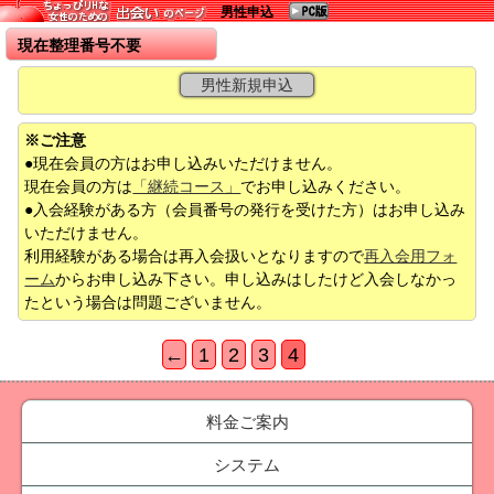
男性申込
現在整理番号不要
男性新規申込
※ご注意
●現在会員の方はお申し込みいただけません。
現在会員の方は
「継続コース」
でお申し込みください。
●入会経験がある方（会員番号の発行を受けた方）はお申し込み
いただけません。
利用経験がある場合は再入会扱いとなりますので
再入会用フォ
ーム
からお申し込み下さい。申し込みはしたけど入会しなかっ
たという場合は問題ございません。
←
1
2
3
4
料金ご案内
システム