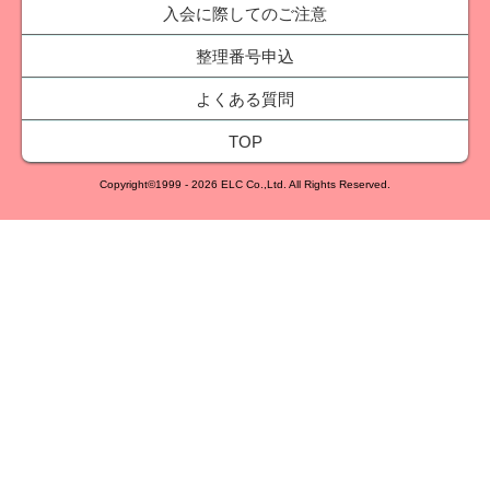
入会に際してのご注意
整理番号申込
よくある質問
TOP
Copyright©1999
- 2026 ELC Co.,Ltd. All Rights Reserved.