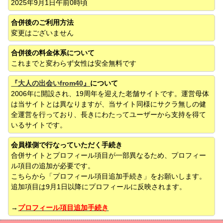
2025年9月1日午前0時頃
合併後のご利用方法
変更はございません
合併後の料金体系について
これまでと変わらず女性は安全無料です
『大人の出会いfrom40』
について
2006年に開設され、19周年を迎えた老舗サイトです。運営母体
は当サイトとは異なりますが、当サイト同様にサクラ無しの健
全運営を行っており、長きにわたってユーザーから支持を得て
いるサイトです。
会員様側で行なっていただく手続き
合併サイトとプロフィール項目が一部異なるため、プロフィー
ル項目の追加が必要です。
こちらから「プロフィール項目追加手続き」をお願いします。
追加項目は9月1日以降にプロフィールに反映されます。
→
プロフィール項目追加手続き