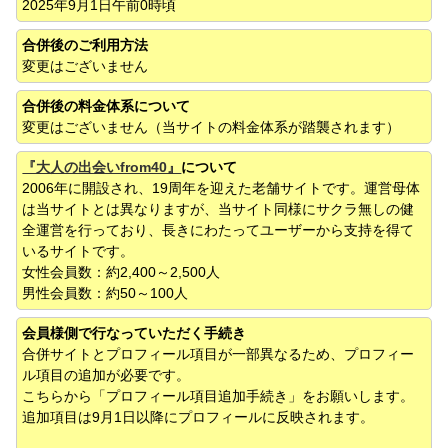
2025年9月1日午前0時頃
合併後のご利用方法
変更はございません
合併後の料金体系について
変更はございません（当サイトの料金体系が踏襲されます）
『大人の出会いfrom40』
について
2006年に開設され、19周年を迎えた老舗サイトです。運営母体
は当サイトとは異なりますが、当サイト同様にサクラ無しの健
全運営を行っており、長きにわたってユーザーから支持を得て
いるサイトです。
女性会員数：約2,400～2,500人
男性会員数：約50～100人
会員様側で行なっていただく手続き
合併サイトとプロフィール項目が一部異なるため、プロフィー
ル項目の追加が必要です。
こちらから「プロフィール項目追加手続き」をお願いします。
追加項目は9月1日以降にプロフィールに反映されます。