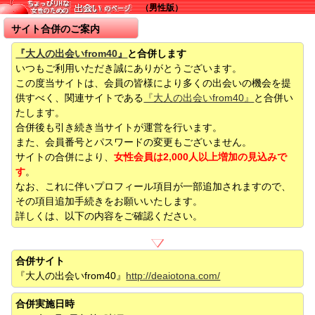
（男性版）
サイト合併のご案内
『大人の出会いfrom40』
と合併します
いつもご利用いただき誠にありがとうございます。
この度当サイトは、会員の皆様により多くの出会いの機会を提
供すべく、関連サイトである
『大人の出会いfrom40』
と合併い
たします。
合併後も引き続き当サイトが運営を行います。
また、会員番号とパスワードの変更もございません。
サイトの合併により、
女性会員は2,000人以上増加の見込みで
す
。
なお、これに伴いプロフィール項目が一部追加されますので、
その項目追加手続きをお願いいたします。
詳しくは、以下の内容をご確認ください。
合併サイト
『大人の出会いfrom40』
http://deaiotona.com/
合併実施日時