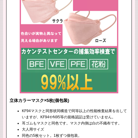
立体カラーマスク×5枚(個包装)
KF94マスクと同形状同構造で同等以上の性能検査結果を出して
いますが、KF94やN95等の規格認証は受けていません。
耳ゴムもマスクと同色です。マスク内側は白の不織布です。
大人用サイズ
同色の5枚セット。1枚ずつ個包装。