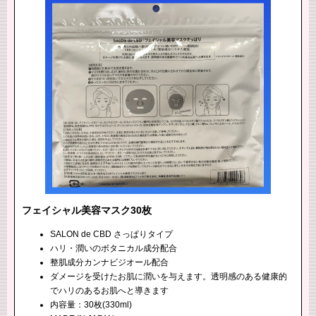
フェイシャル美容マスク30枚
SALON de CBD さっぱりタイプ
ハリ・潤いのボタニカル成分配合
整肌成分カンナビジオール配合
ダメージを受けたお肌に潤いを与えます。透明感のある健康的
でハリのあるお肌へと導きます
内容量：30枚(330ml)