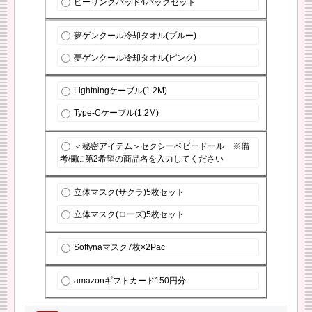
ピーリングパッド4パックセット
夢ゲンクール冷却タオル(ブルー)
夢ゲンクール冷却タオル(ピンク)
Lightningケーブル(1.2M)
Type-Cケーブル(1.2M)
＜秘密アイテム＞セクシーベビードール ※備
考欄に第2希望の商品名を入力してください
立体マスク(サクラ)5枚セット
立体マスク(ローズ)5枚セット
Softynaマスク7枚×2Pac
amazonギフトカード150円分