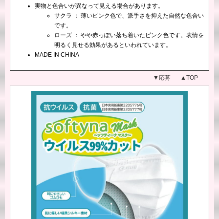
実物と色合いが異なって見える場合があります。
サクラ ： 薄いピンク色で、派手さを抑えた自然な色合い
です。
ローズ ： やや赤っぽい落ち着いたピンク色です。表情を
明るく見せる効果があるといわれています。
MADE IN CHINA
▼応募
▲TOP