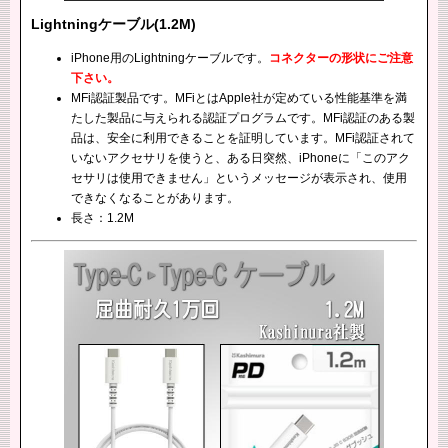
Lightningケーブル(1.2M)
iPhone用のLightningケーブルです。
コネクターの形状にご注意
下さい。
MFi認証製品です。MFiとはApple社が定めている性能基準を満
たした製品に与えられる認証プログラムです。MFi認証のある製
品は、安全に利用できることを証明しています。MFi認証されて
いないアクセサリを使うと、ある日突然、iPhoneに「このアク
セサリは使用できません」というメッセージが表示され、使用
できなくなることがあります。
長さ：1.2M