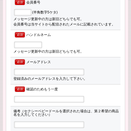
会員番号
必須
(半角数字5ケタ)
メッセージ更新中の方は新旧どちらでも可。
会員番号は当サイトから配信されたメールに記載されています。
ハンドルネーム
必須
メッセージ更新中の方は新旧どちらでも可。
メールアドレス
必須
登録済みのメールアドレスを入力して下さい。
確認のためもう一度
必須
備考（セクシーベビードールを選択された場合は、第２希望の商品
名を入力してください）