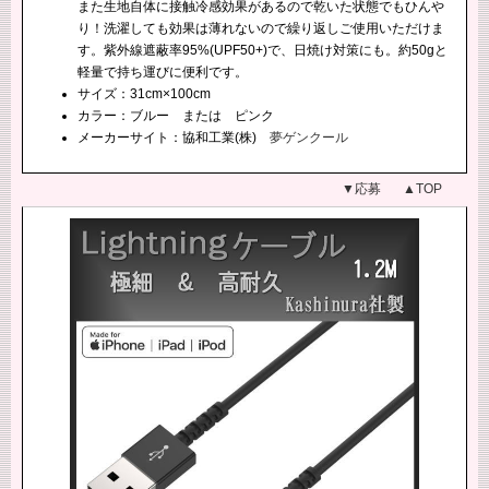
また生地自体に接触冷感効果があるので乾いた状態でもひんや
り！洗濯しても効果は薄れないので繰り返しご使用いただけま
す。紫外線遮蔽率95%(UPF50+)で、日焼け対策にも。約50gと
軽量で持ち運びに便利です。
サイズ：31cm×100cm
カラー：ブルー または ピンク
メーカーサイト：協和工業(株)
夢ゲンクール
▼応募
▲TOP