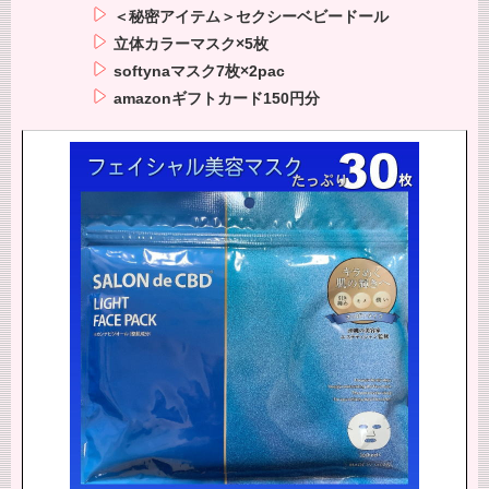
＜秘密アイテム＞セクシーベビードール
立体カラーマスク×5枚
softynaマスク7枚×2pac
amazonギフトカード150円分