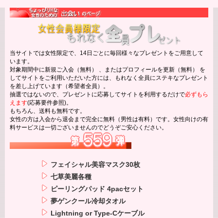
当サイトでは女性限定で、14日ごとに毎回様々なプレゼントをご用意して
います。
対象期間中に新規ご入会（無料） 、またはプロフィールを更新（無料） を
してサイトをご利用いただいた方には、もれなく全員にステキなプレゼント
を差し上げています（希望者全員）。
抽選ではないので、プレゼントに応募してサイトを利用するだけで
必ずもら
えます
(応募要件参照)。
もちろん、送料も無料です。
女性の方は入会から退会まで完全に無料（男性は有料）です。女性向けの有
料サービスは一切ございませんのでどうぞご安心ください。
フェイシャル美容マスク30枚
七草美麗各種
ピーリングパッド 4pacセット
夢ゲンクール冷却タオル
Lightning or Type-Cケーブル