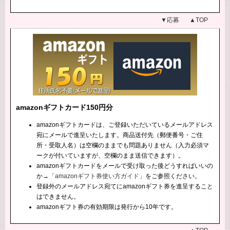
▼応募
▲TOP
amazonギフトカード150円分
amazonギフトカードは、ご登録いただいているメールアドレス
宛にメールで進呈いたします。商品送付先（郵便番号・ご住
所・受取人名）は空欄のままでも問題ありません（入力必須マ
ークが付いていますが、空欄のまま送信できます）。
amazonギフトカードをメールで受け取った後どうすればいいの
か→
「amazonギフト券使い方ガイド」
をご参照ください。
登録外のメールアドレス宛てにamazonギフト券を進呈すること
はできません。
amazonギフト券の有効期限は発行から10年です。