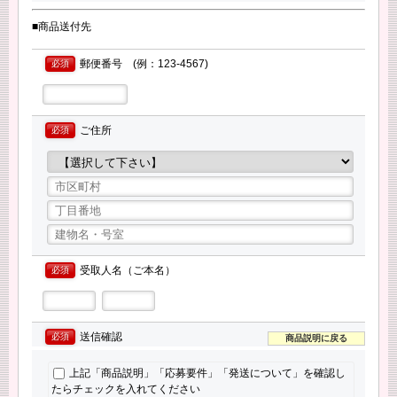
■商品送付先
郵便番号 (例：123-4567)
必須
ご住所
必須
受取人名（ご本名）
必須
送信確認
必須
商品説明に戻る
上記「商品説明」「応募要件」「発送について」を確認し
たらチェックを入れてください