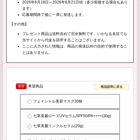
2026年8月18日～2026年8月21日頃（多少前後する場合もあり
ます）
応募期間終了後に一斉に発送します。
【その他】
プレゼント商品は送料含めて完全無料です。いかなる名目でも
当サイトから代金を請求することはございません。
ここに入力された情報は、商品の発送以外の目的で使用するこ
とはありません。
希望商品
必須
商品説明に戻る
フェイシャル美容マスク30枚
七草美麗ローズUVセラムSPF50/PA++++(30g)
七草美麗リンクルセラム(20g)