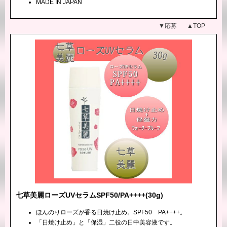
MADE IN JAPAN
▼応募
▲TOP
七草美麗ローズUVセラムSPF50/PA++++(30g)
ほんのりローズが香る日焼け止め。SPF50 PA++++。
「日焼け止め」と「保湿」二役の日中美容液です。