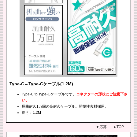
Type-C→Type-Cケーブル(1.2M)
Type-C to Type-Cケーブルです。
コネクターの形状にご注意下さ
い。
屈曲耐久1万回の高耐久ケーブル。難燃性素材採用。
長さ：1.2M
▼応募
▲TOP