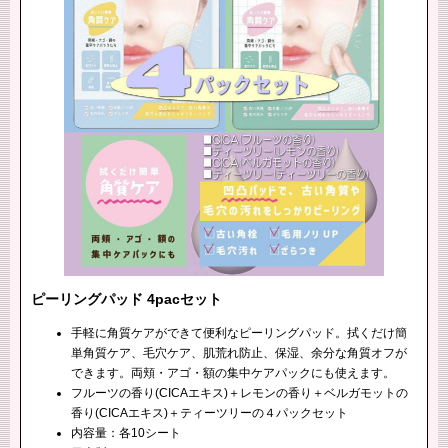
ピーリングパッド 4pacセット
手軽に角質ケアができて便利なピーリングパッド。拭くだけ簡
単角質ケア、毛穴ケア、肌荒れ防止、保湿、余分な角質オフが
できます。両頬・アゴ・額の集中ケアパックにも使えます。
フルーツの香り(CICAエキス)＋レモンの香り＋ベルガモットの
香り(CICAエキス)＋ティーツリーの４パックセット
内容量：各10シート