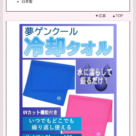
日本製
▼応募
▲TOP